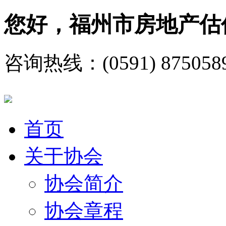
您好，福州市房地产估
咨询热线：(0591) 875058
首页
关于协会
协会简介
协会章程