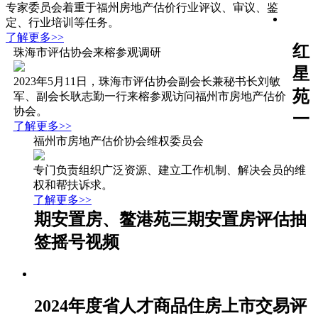
专家委员会着重于福州房地产估价行业评议、审议、鉴
定、行业培训等任务。
了解更多>>
红
珠海市评估协会来榕参观调研
星
2023年5月11日，珠海市评估协会副会长兼秘书长刘敏
苑
军、副会长耿志勤一行来榕参观访问福州市房地产估价
协会。
一
了解更多>>
福州市房地产估价协会维权委员会
专门负责组织广泛资源、建立工作机制、解决会员的维
权和帮扶诉求。
了解更多>>
期安置房、鳌港苑三期安置房评估抽
签摇号视频
2024年度省人才商品住房上市交易评