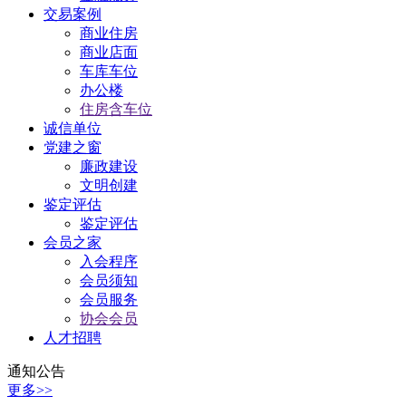
交易案例
商业住房
商业店面
车库车位
办公楼
住房含车位
诚信单位
党建之窗
廉政建设
文明创建
鉴定评估
鉴定评估
会员之家
入会程序
会员须知
会员服务
协会会员
人才招聘
通知公告
更多>>