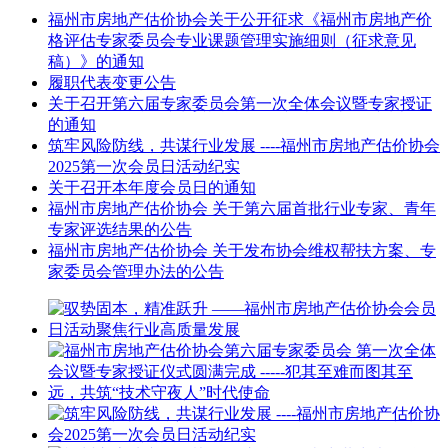
福州市房地产估价协会关于公开征求《福州市房地产价
格评估专家委员会专业课题管理实施细则（征求意见
稿）》的通知
履职代表变更公告
关于召开第六届专家委员会第一次全体会议暨专家授证
的通知
筑牢风险防线，共谋行业发展 ----福州市房地产估价协会
2025第一次会员日活动纪实
关于召开本年度会员日的通知
福州市房地产估价协会 关于第六届首批行业专家、青年
专家评选结果的公告
福州市房地产估价协会 关于发布协会维权帮扶方案、专
家委员会管理办法的公告