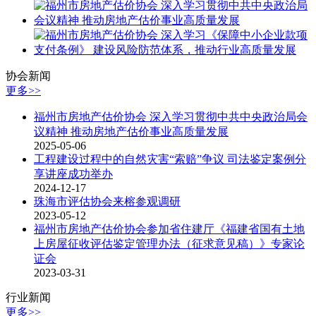
协会新闻
更多>>
福州市房地产估价协会 深入学习贯彻中共中央政治局会
议精神 推动房地产估价事业高质量发展
2025-05-06
工程建设过程中的自然灾害“索赔”争议 司法鉴定案例分
享讲座成功举办
2024-12-17
珠海市评估协会来榕参观调研
2023-05-12
福州市房地产估价协会参加省住建厅《福建省国有土地
上房屋征收评估鉴定管理办法（征求意见稿）》专家论
证会
2023-03-31
行业新闻
更多>>