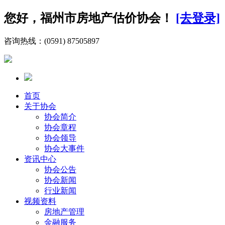
您好，福州市房地产估价协会！
[去登录]
咨询热线：(0591) 87505897
首页
关于协会
协会简介
协会章程
协会领导
协会大事件
资讯中心
协会公告
协会新闻
行业新闻
视频资料
房地产管理
金融服务