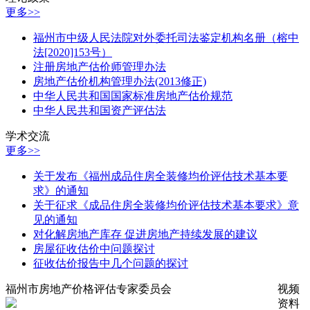
更多>>
福州市中级人民法院对外委托司法鉴定机构名册（榕中
法[2020]153号）
注册房地产估价师管理办法
房地产估价机构管理办法(2013修正)
中华人民共和国国家标准房地产估价规范
中华人民共和国资产评估法
学术交流
更多>>
关于发布《福州成品住房全装修均价评估技术基本要
求》的通知
关于征求《成品住房全装修均价评估技术基本要求》意
见的通知
对化解房地产库存 促进房地产持续发展的建议
房屋征收估价中问题探讨
征收估价报告中几个问题的探讨
福州市房地产价格评估专家委员会
视频
资料