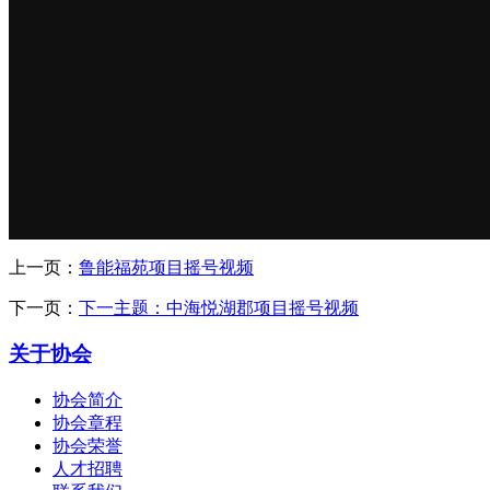
上一页：
鲁能福苑项目摇号视频
下一页：
下一主题：中海悦湖郡项目摇号视频
关于协会
协会简介
协会章程
协会荣誉
人才招聘