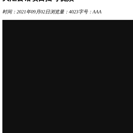
时间：2021年09月02日
浏览量：4023
字号：
A
A
A