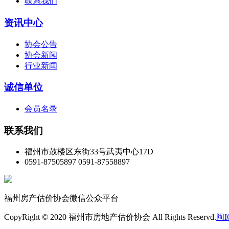
联系我们
资讯中心
协会公告
协会新闻
行业新闻
诚信单位
会员名录
联系我们
福州市鼓楼区东街33号武夷中心17D
0591-87505897 0591-87558897
福州房产估价协会微信公众平台
CopyRight © 2020 福州市房地产估价协会 All Rights Reservd.
闽I