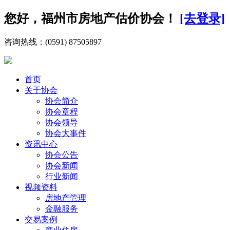
您好，福州市房地产估价协会！
[去登录]
咨询热线：(0591) 87505897
首页
关于协会
协会简介
协会章程
协会领导
协会大事件
资讯中心
协会公告
协会新闻
行业新闻
视频资料
房地产管理
金融服务
交易案例