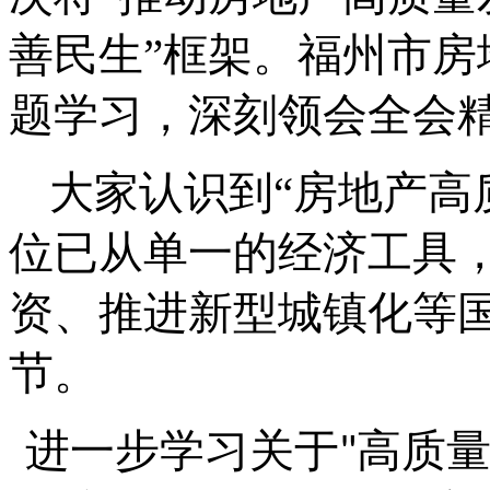
善民生”框架。福州市
题学习，深刻领会全会
大家
认识到
“房地产高
位已从单一的经济工具
资、推进新型城镇化等
节。
进一步学习
关于
高质
"