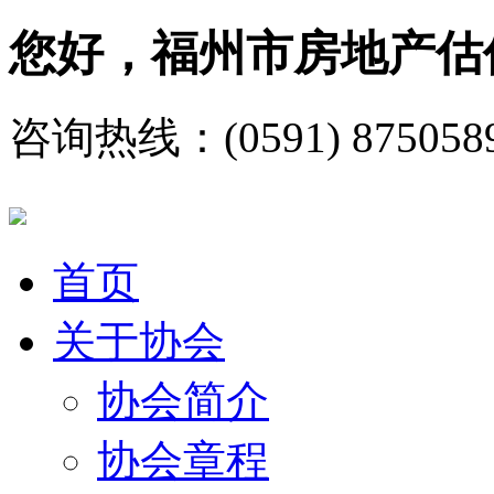
您好，福州市房地产估
咨询热线：(0591) 875058
首页
关于协会
协会简介
协会章程