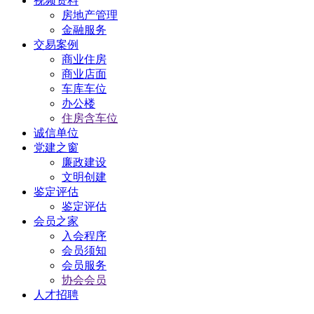
视频资料
房地产管理
金融服务
交易案例
商业住房
商业店面
车库车位
办公楼
住房含车位
诚信单位
党建之窗
廉政建设
文明创建
鉴定评估
鉴定评估
会员之家
入会程序
会员须知
会员服务
协会会员
人才招聘